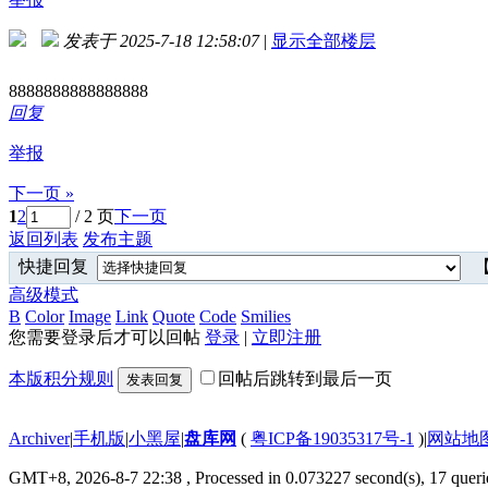
发表于 2025-7-18 12:58:07
|
显示全部楼层
8888888888888888
回复
举报
下一页 »
1
2
/ 2 页
下一页
返回列表
发布主题
快捷回复
【
高级模式
B
Color
Image
Link
Quote
Code
Smilies
您需要登录后才可以回帖
登录
|
立即注册
本版积分规则
回帖后跳转到最后一页
发表回复
Archiver
|
手机版
|
小黑屋
|
盘库网
(
粤ICP备19035317号-1
)
|
网站地
GMT+8, 2026-8-7 22:38
, Processed in 0.073227 second(s), 17 querie