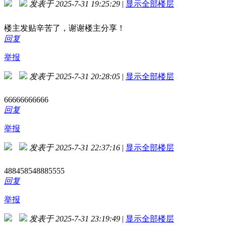
发表于 2025-7-31 19:25:29
|
显示全部楼层
楼主发贴辛苦了，谢谢楼主分享！
回复
举报
发表于 2025-7-31 20:28:05
|
显示全部楼层
66666666666
回复
举报
发表于 2025-7-31 22:37:16
|
显示全部楼层
488458548885555
回复
举报
发表于 2025-7-31 23:19:49
|
显示全部楼层