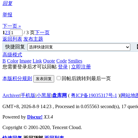
回复
举报
下一页 »
1
2
3
/ 3 页
下一页
返回列表
发布主题
快捷回复
【
高级模式
B
Color
Image
Link
Quote
Code
Smilies
您需要登录后才可以回帖
登录
|
立即注册
本版积分规则
回帖后跳转到最后一页
发表回复
Archiver
|
手机版
|
小黑屋
|
盘库网
(
粤ICP备19035317号-1
)
|
网站地
GMT+8, 2026-8-9 14:23
, Processed in 0.055563 second(s), 17 querie
Powered by
Discuz!
X3.4
Copyright © 2001-2020, Tencent Cloud.