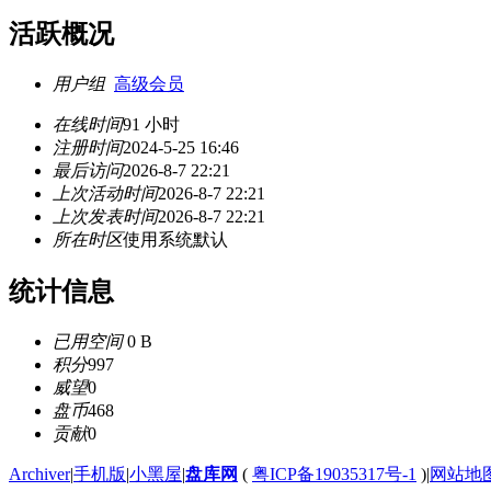
活跃概况
用户组
高级会员
在线时间
91 小时
注册时间
2024-5-25 16:46
最后访问
2026-8-7 22:21
上次活动时间
2026-8-7 22:21
上次发表时间
2026-8-7 22:21
所在时区
使用系统默认
统计信息
已用空间
0 B
积分
997
威望
0
盘币
468
贡献
0
Archiver
|
手机版
|
小黑屋
|
盘库网
(
粤ICP备19035317号-1
)
|
网站地