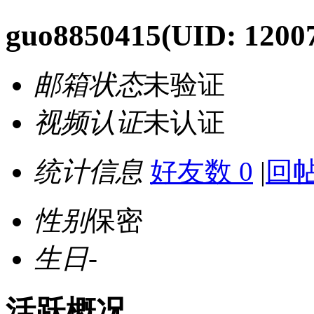
guo8850415
(UID: 1200
邮箱状态
未验证
视频认证
未认证
统计信息
好友数 0
|
回帖
性别
保密
生日
-
活跃概况