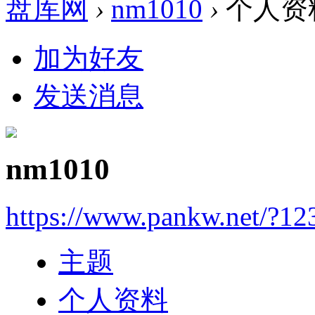
盘库网
›
nm1010
›
个人资
加为好友
发送消息
nm1010
https://www.pankw.net/?12
主题
个人资料