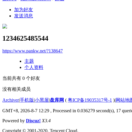
加为好友
发送消息
1234625485544
https://www.pankw.net/?138647
主题
个人资料
当前共有
0
个好友
没有相关成员
Archiver
|
手机版
|
小黑屋
|
盘库网
(
粤ICP备19035317号-1
)
|
网站地
GMT+8, 2026-8-7 12:29
, Processed in 0.036279 second(s), 17 querie
Powered by
Discuz!
X3.4
Copyright © 2001-2020, Tencent Cloud.