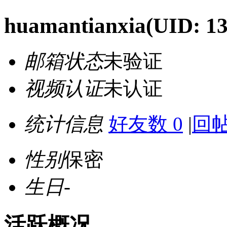
huamantianxia
(UID: 1
邮箱状态
未验证
视频认证
未认证
统计信息
好友数 0
|
回帖
性别
保密
生日
-
活跃概况