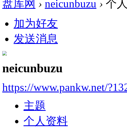
盘库网
›
neicunbuzu
›
个人
加为好友
发送消息
neicunbuzu
https://www.pankw.net/?13
主题
个人资料