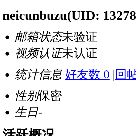
neicunbuzu
(UID: 13278
邮箱状态
未验证
视频认证
未认证
统计信息
好友数 0
|
回帖
性别
保密
生日
-
活跃概况