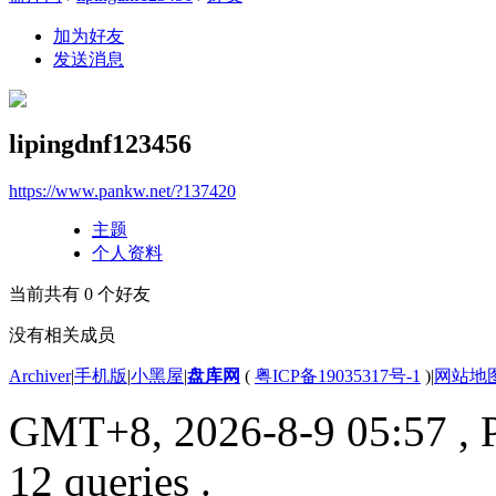
加为好友
发送消息
lipingdnf123456
https://www.pankw.net/?137420
主题
个人资料
当前共有
0
个好友
没有相关成员
Archiver
|
手机版
|
小黑屋
|
盘库网
(
粤ICP备19035317号-1
)
|
网站地
GMT+8, 2026-8-9 05:57
, 
12 queries .