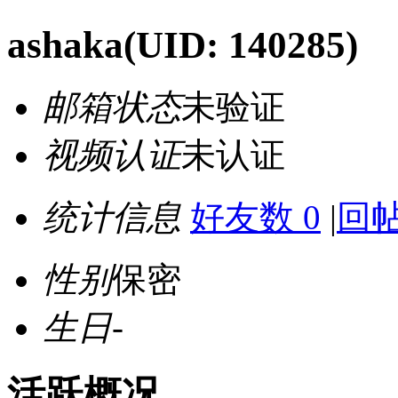
ashaka
(UID: 140285)
邮箱状态
未验证
视频认证
未认证
统计信息
好友数 0
|
回帖
性别
保密
生日
-
活跃概况