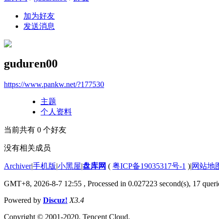
加为好友
发送消息
guduren00
https://www.pankw.net/?177530
主题
个人资料
当前共有
0
个好友
没有相关成员
Archiver
|
手机版
|
小黑屋
|
盘库网
(
粤ICP备19035317号-1
)
|
网站地
GMT+8, 2026-8-7 12:55
, Processed in 0.027223 second(s), 17 querie
Powered by
Discuz!
X3.4
Copyright © 2001-2020, Tencent Cloud.