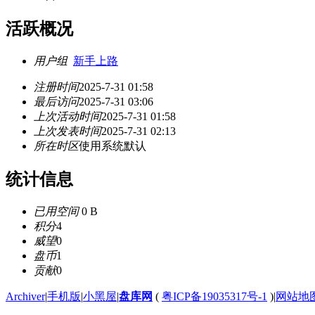
活跃概况
用户组
新手上路
注册时间
2025-7-31 01:58
最后访问
2025-7-31 03:06
上次活动时间
2025-7-31 01:58
上次发表时间
2025-7-31 02:13
所在时区
使用系统默认
统计信息
已用空间
0 B
积分
4
威望
0
盘币
1
贡献
0
Archiver
|
手机版
|
小黑屋
|
盘库网
(
粤ICP备19035317号-1
)
|
网站地