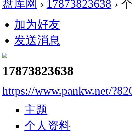
盘库网
›
17873823638
›
个
加为好友
发送消息
17873823638
https://www.pankw.net/?82
主题
个人资料