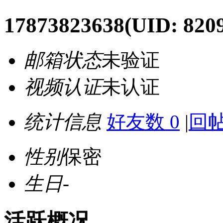
17873823638
(UID: 820
邮箱状态
未验证
视频认证
未认证
统计信息
好友数 0
|
回帖
性别
保密
生日
-
活跃概况