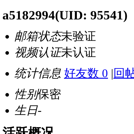
a5182994
(UID: 95541)
邮箱状态
未验证
视频认证
未认证
统计信息
好友数 0
|
回帖
性别
保密
生日
-
活跃概况