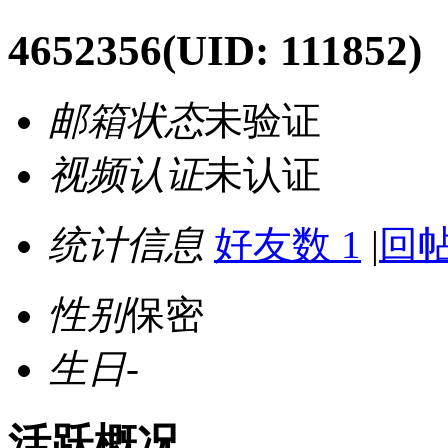
4652356
(UID: 111852)
邮箱状态
未验证
视频认证
未认证
统计信息
好友数 1
|
回帖
性别
保密
生日
-
活跃概况