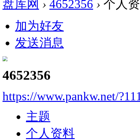
盘库网
›
4652356
›
个人资
加为好友
发送消息
4652356
https://www.pankw.net/?11
主题
个人资料