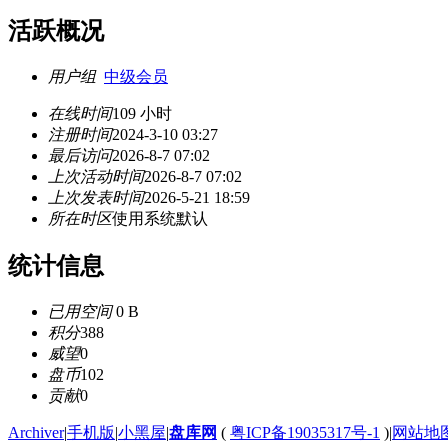
活跃概况
用户组
中级会员
在线时间
109 小时
注册时间
2024-3-10 03:27
最后访问
2026-8-7 07:02
上次活动时间
2026-8-7 07:02
上次发表时间
2026-5-21 18:59
所在时区
使用系统默认
统计信息
已用空间
0 B
积分
388
威望
0
盘币
102
贡献
0
Archiver
|
手机版
|
小黑屋
|
盘库网
(
粤ICP备19035317号-1
)
|
网站地