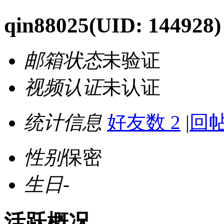
qin88025
(UID: 144928)
邮箱状态
未验证
视频认证
未认证
统计信息
好友数 2
|
回帖
性别
保密
生日
-
活跃概况