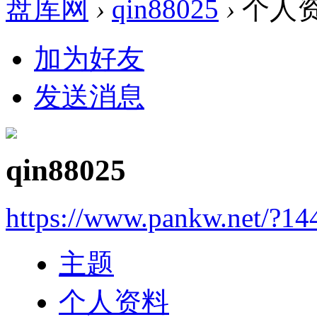
盘库网
›
qin88025
›
个人
加为好友
发送消息
qin88025
https://www.pankw.net/?14
主题
个人资料