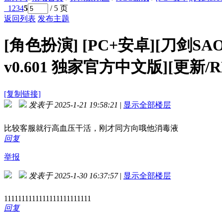
1
2
3
4
5
/ 5 页
返回列表
发布主题
[角色扮演]
[PC+安卓][刀剑
v0.601 独家官方中文版][更新/R
[复制链接]
发表于 2025-1-21 19:58:21
|
显示全部楼层
比较客服就行高血压干活，刚才同方向哦他消毒液
回复
举报
发表于 2025-1-30 16:37:57
|
显示全部楼层
1111111111111111111111111
回复