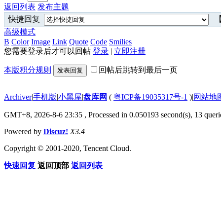
返回列表
发布主题
快捷回复
【
高级模式
B
Color
Image
Link
Quote
Code
Smilies
您需要登录后才可以回帖
登录
|
立即注册
本版积分规则
回帖后跳转到最后一页
发表回复
Archiver
|
手机版
|
小黑屋
|
盘库网
(
粤ICP备19035317号-1
)
|
网站地
GMT+8, 2026-8-6 23:35
, Processed in 0.050193 second(s), 13 querie
Powered by
Discuz!
X3.4
Copyright © 2001-2020, Tencent Cloud.
快速回复
返回顶部
返回列表