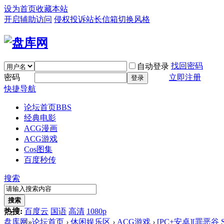
设为首页
收藏本站
开启辅助访问
侵权投诉
站长信箱
切换风格
找回密码
自动登录
密码
立即注册
登录
快捷导航
论坛首页
BBS
经典电影
ACG漫画
ACG游戏
Cos图集
百度秒传
搜索
搜索
热搜:
百度云
国语
高清
1080p
盘库网
»
论坛首页
›
休闲娱乐区
›
ACG游戏
›
[PC+安卓][罪恶谷 Sin