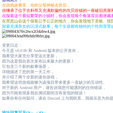
在游戏故事里，你的父母神秘去世后，
你继承了位于古朴而又充满欺骗性的坎贝谷镇的一座破旧房屋
在探索这个看似繁荣的小镇时，你会发现每个角落背后都潜藏
在罪恶山谷这个假装公平公正的地方，你会发现地下卖银、技
探索充满美女的沉浸式叙事，每个女孩都有独特的个性和背景故事
变更日志：
今天是 v0.0.9b 和 Android 版本的公开发布，
我希望大家充分享受这次更新，
因为这是我自首次发布以来最大的更新！
它包含三个新的叙事场景，
详细描述了您的第一天工作，
并介绍了两个全新的迷你游戏，
我希望这些游戏能够为该项目带来更多一直缺少的互动性。
对于新的 Android 用户，请告诉我您可能遇到的任何错误，
因为可能有很多我在测试期间没有发现的错误！
如果你有任何疑问，请在 Discord 上与我联系，我很乐意为你
地址回复可见O(∩_∩)O：