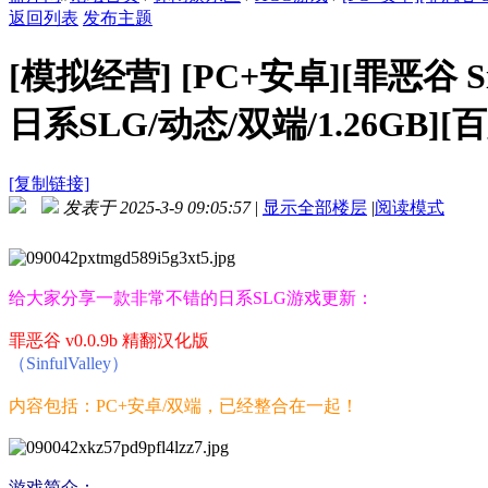
返回列表
发布主题
[模拟经营]
[PC+安卓][罪恶谷 Sin
日系SLG/动态/双端/1.26GB][
[复制链接]
发表于 2025-3-9 09:05:57
|
显示全部楼层
|
阅读模式
给大家分享一款非常不错的日系SLG游戏更新：
罪恶谷 v0.0.9b 精翻汉化版
（SinfulValley）
内容包括：PC+安卓/双端，已经整合在一起！
游戏简介：