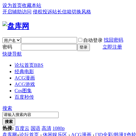
设为首页
收藏本站
开启辅助访问
侵权投诉
站长信箱
切换风格
找回密码
自动登录
密码
立即注册
登录
快捷导航
论坛首页
BBS
经典电影
ACG漫画
ACG游戏
Cos图集
百度秒传
搜索
搜索
热搜:
百度云
国语
高清
1080p
盘库网
»
论坛首页
›
休闲娱乐区
›
ACG漫画
›
[3D全彩/韩漫][色轮眼 