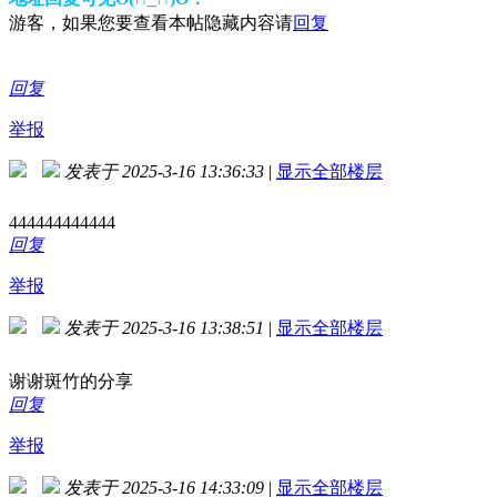
游客，如果您要查看本帖隐藏内容请
回复
回复
举报
发表于 2025-3-16 13:36:33
|
显示全部楼层
444444444444
回复
举报
发表于 2025-3-16 13:38:51
|
显示全部楼层
谢谢斑竹的分享
回复
举报
发表于 2025-3-16 14:33:09
|
显示全部楼层