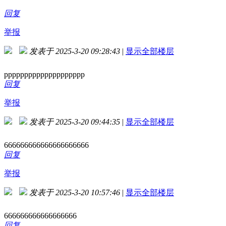
回复
举报
发表于 2025-3-20 09:28:43
|
显示全部楼层
pppppppppppppppppppp
回复
举报
发表于 2025-3-20 09:44:35
|
显示全部楼层
666666666666666666666
回复
举报
发表于 2025-3-20 10:57:46
|
显示全部楼层
666666666666666666
回复