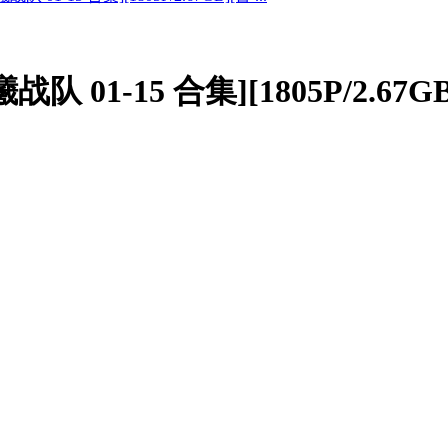
曦战队 01-15 合集][1805P/2.67