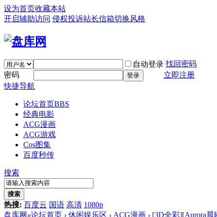
设为首页
收藏本站
开启辅助访问
侵权投诉
站长信箱
切换风格
找回密码
自动登录
密码
立即注册
登录
快捷导航
论坛首页
BBS
经典电影
ACG漫画
ACG游戏
Cos图集
百度秒传
搜索
搜索
热搜:
百度云
国语
高清
1080p
盘库网
»
论坛首页
›
休闲娱乐区
›
ACG漫画
›
[3D全彩][Aurora晨曦