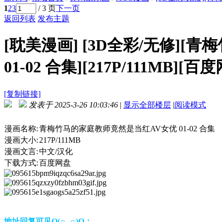
1
2
3
/ 3 页
下一页
返回列表
发布主题
[耽美漫画]
[3D全彩/无修][
01-02 合集][217P/111MB][百
[复制链接]
发表于 2025-3-26 10:03:46
|
显示全部楼层
|
阅读模式
漫画名称:
青梅竹马的家庭教师竟然是当红AV女优 01-02 合集
漫画大小:
217P/111MB
漫画文言:
中文/汉化
下载方式:
百度网盘
地址回复可见O(∩_∩)O：