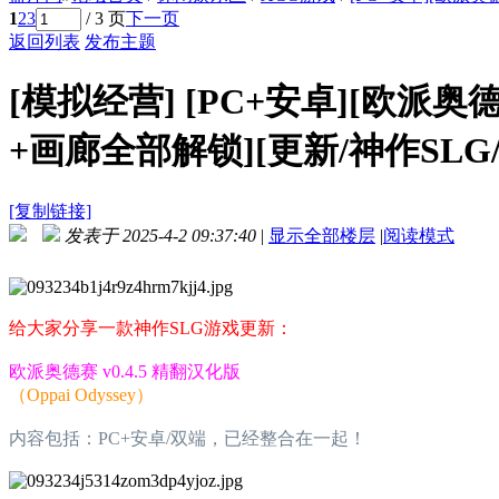
1
2
3
/ 3 页
下一页
返回列表
发布主题
[模拟经营]
[PC+安卓][欧派奥德赛 
+画廊全部解锁][更新/神作SLG/动
[复制链接]
发表于 2025-4-2 09:37:40
|
显示全部楼层
|
阅读模式
给大家分享一款神作SLG游戏更新：
欧派奥德赛 v0.4.5 精翻汉化版
（Oppai Odyssey）
内容包括：PC+安卓/双端，已经整合在一起！