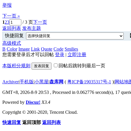
举报
下一页 »
1
2
3
/ 3 页
下一页
返回列表
发布主题
快捷回复
【
高级模式
B
Color
Image
Link
Quote
Code
Smilies
您需要登录后才可以回帖
登录
|
立即注册
本版积分规则
回帖后跳转到最后一页
发表回复
Archiver
|
手机版
|
小黑屋
|
盘库网
(
粤ICP备19035317号-1
)
|
网站地
GMT+8, 2026-8-9 20:53
, Processed in 0.062776 second(s), 17 querie
Powered by
Discuz!
X3.4
Copyright © 2001-2020, Tencent Cloud.
快速回复
返回顶部
返回列表