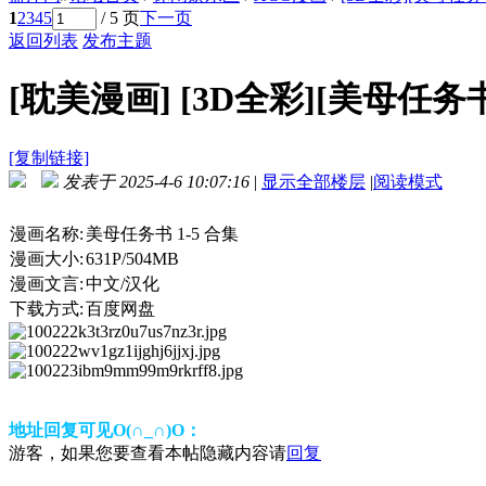
1
2
3
4
5
/ 5 页
下一页
返回列表
发布主题
[耽美漫画]
[3D全彩][美母任务书 
[复制链接]
发表于 2025-4-6 10:07:16
|
显示全部楼层
|
阅读模式
漫画名称:
美母任务书 1-5 合集
漫画大小:
631P/504MB
漫画文言:
中文/汉化
下载方式:
百度网盘
地址回复可见O(∩_∩)O：
游客，如果您要查看本帖隐藏内容请
回复