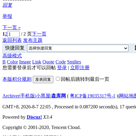
回复
举报
下一页 »
1
2
/ 2 页
下一页
返回列表
发布主题
快捷回复
【
高级模式
B
Color
Image
Link
Quote
Code
Smilies
您需要登录后才可以回帖
登录
|
立即注册
本版积分规则
回帖后跳转到最后一页
发表回复
Archiver
|
手机版
|
小黑屋
|
盘库网
(
粤ICP备19035317号-1
)
|
网站地
GMT+8, 2026-8-7 22:05
, Processed in 0.087200 second(s), 17 querie
Powered by
Discuz!
X3.4
Copyright © 2001-2020, Tencent Cloud.