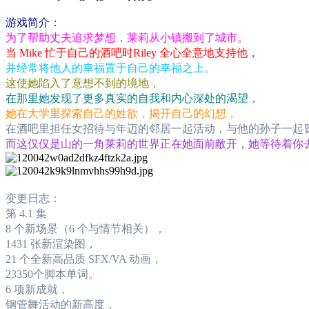
游戏简介：
为了帮助丈夫追求梦想，莱莉从小镇搬到了城市。
当 Mike 忙于自己的酒吧时Riley 全心全意地支持他，
并经常将他人的幸福置于自己的幸福之上。
这使她陷入了意想不到的境地，
在那里她发现了更多真实的自我和内心深处的渴望，
她在大学里探索自己的姓欲，揭开自己的幻想，
在酒吧里担任女招待与年迈的邻居一起活动，与他的孙子一起
而这仅仅是山的一角莱莉的世界正在她面前敞开，她等待着你
变更日志：
第 4.1 集
8 个新场景（6 个与情节相关），
1431 张新渲染图，
21 个全新高品质 SFX/VA 动画，
23350个脚本单词。
6 项新成就，
钢管舞活动的新高度，