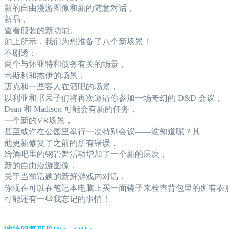
新的自由漫游图像和新的随意对话，
新品，
查看服装的新功能。
如上所示，我们为您准备了八个新场景！
不剧透：
两个与怀亚特和债务有关的场景，
韦斯利和杰伊的场景，
迈克和一些客人在酒吧的场景，
以利亚和书呆子们将再次邀请你参加一场奇幻的 D&D 会议，
Dean 和 Madison 可能会有新的任务，
一个新的VR场景，
甚至或许在公园里举行一次特别会议——谁知道呢？其
他更新修复了之前的所有错误，
给酒吧里的钢管舞活动增加了一个新的层次，
新的自由漫游图像，
关于当前话题的新鲜游戏内对话，
你现在可以在笔记本电脑上买一面镜子来检查背包里的所有衣
可能还有一些我忘记的事情！