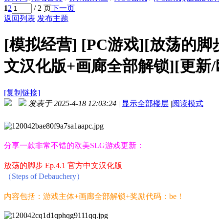
1
2
/ 2 页
下一页
返回列表
发布主题
[模拟经营]
[PC游戏][放荡的脚步 St
文汉化版+画廊全部解锁][更新/欧美
[复制链接]
发表于 2025-4-18 12:03:24
|
显示全部楼层
|
阅读模式
分享一款非常不错的欧美SLG游戏更新：
放荡的脚步 Ep.4.1 官方中文汉化版
（Steps of Debauchery）
内容包括：游戏主体+画廊全部解锁+奖励代码：be！