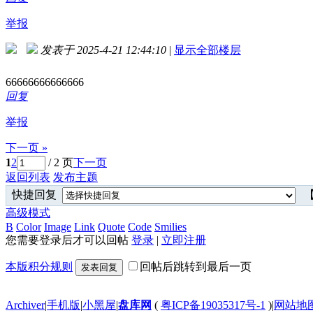
举报
发表于 2025-4-21 12:44:10
|
显示全部楼层
66666666666666
回复
举报
下一页 »
1
2
/ 2 页
下一页
返回列表
发布主题
快捷回复
【
高级模式
B
Color
Image
Link
Quote
Code
Smilies
您需要登录后才可以回帖
登录
|
立即注册
本版积分规则
回帖后跳转到最后一页
发表回复
Archiver
|
手机版
|
小黑屋
|
盘库网
(
粤ICP备19035317号-1
)
|
网站地