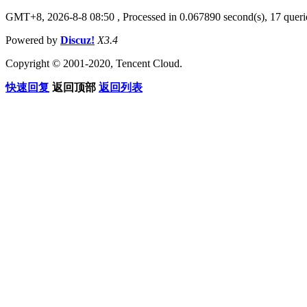
GMT+8, 2026-8-8 08:50
, Processed in 0.067890 second(s), 17 querie
Powered by
Discuz!
X3.4
Copyright © 2001-2020, Tencent Cloud.
快速回复
返回顶部
返回列表