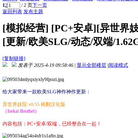
1
2
/ 2 页
下一页
返回列表
发布主题
[模拟经营]
[PC+安卓][异世界妓院 
[更新/欧美SLG/动态/双端/1.62
[复制链接]
发表于 2025-4-19 09:58:46
|
显示全部楼层
|
阅读模式
给大家带来一款欧美SLG神作神作更新：
异世界妓院 v0.55 精翻汉化版
（Isekai Brothel）
内容包括：PC+安卓/双端，已经整合在一起！