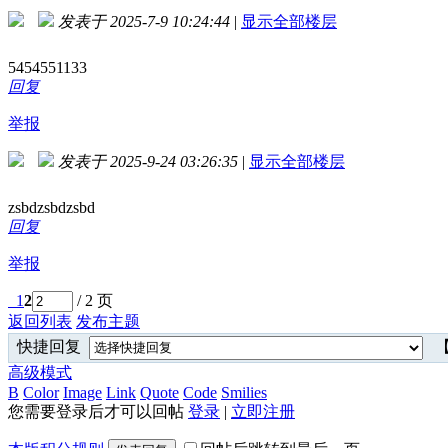
发表于 2025-7-9 10:24:44
|
显示全部楼层
5454551133
回复
举报
发表于 2025-9-24 03:26:35
|
显示全部楼层
zsbdzsbdzsbd
回复
举报
1
2
/ 2 页
返回列表
发布主题
快捷回复
【
高级模式
B
Color
Image
Link
Quote
Code
Smilies
您需要登录后才可以回帖
登录
|
立即注册