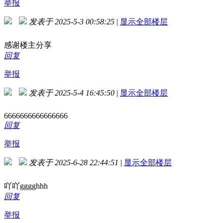
举报
发表于 2025-5-3 00:58:25
|
显示全部楼层
感谢楼主分享
回复
举报
发表于 2025-5-4 16:45:50
|
显示全部楼层
6666666666666666
回复
举报
发表于 2025-6-28 22:44:51
|
显示全部楼层
吖吖gggghhh
回复
举报