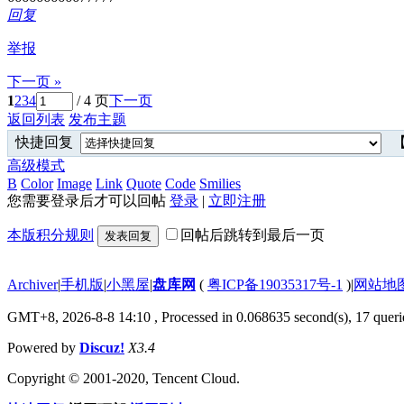
回复
举报
下一页 »
1
2
3
4
/ 4 页
下一页
返回列表
发布主题
快捷回复
【
高级模式
B
Color
Image
Link
Quote
Code
Smilies
您需要登录后才可以回帖
登录
|
立即注册
本版积分规则
回帖后跳转到最后一页
发表回复
Archiver
|
手机版
|
小黑屋
|
盘库网
(
粤ICP备19035317号-1
)
|
网站地
GMT+8, 2026-8-8 14:10
, Processed in 0.068635 second(s), 17 querie
Powered by
Discuz!
X3.4
Copyright © 2001-2020, Tencent Cloud.