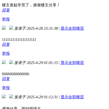
楼主发贴辛苦了，谢谢楼主分享！
回复
举报
发表于 2025-4-28 23:31:38
|
显示全部楼层
11111111111111111111
回复
举报
发表于 2025-4-29 01:01:15
|
显示全部楼层
66666666666666
回复
举报
发表于 2025-4-29 01:12:31
|
显示全部楼层
感谢分享，很好很强大。