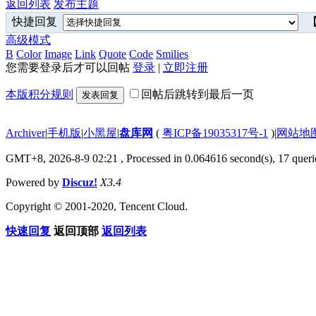
返回列表
发布主题
快捷回复
【
高级模式
B
Color
Image
Link
Quote
Code
Smilies
您需要登录后才可以回帖
登录
|
立即注册
本版积分规则
回帖后跳转到最后一页
发表回复
Archiver
|
手机版
|
小黑屋
|
盘库网
(
粤ICP备19035317号-1
)
|
网站地
GMT+8, 2026-8-9 02:21
, Processed in 0.064616 second(s), 17 querie
Powered by
Discuz!
X3.4
Copyright © 2001-2020, Tencent Cloud.
快速回复
返回顶部
返回列表