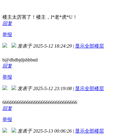
楼主太厉害了！楼主，I*老*虎*U！
回复
举报
发表于 2025-5-12 18:24:29
|
显示全部楼层
b@dbdbjdjsbbbnd
回复
举报
发表于 2025-5-12 23:19:08
|
显示全部楼层
6666666666666666666666666666666
回复
举报
发表于 2025-5-13 00:06:26
|
显示全部楼层