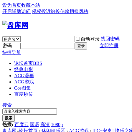
设为首页
收藏本站
开启辅助访问
侵权投诉
站长信箱
切换风格
找回密码
自动登录
密码
立即注册
登录
快捷导航
论坛首页
BBS
经典电影
ACG漫画
ACG游戏
Cos图集
百度秒传
搜索
搜索
热搜:
百度云
国语
高清
1080p
盘库网
»
论坛首页
›
休闲娱乐区
›
ACG游戏
›
[PC+安卓][快乐之家 The