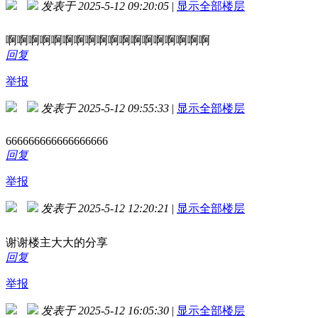
发表于 2025-5-12 09:20:05
|
显示全部楼层
啊啊啊啊啊啊啊啊啊啊啊啊啊啊啊啊啊啊
回复
举报
发表于 2025-5-12 09:55:33
|
显示全部楼层
666666666666666666
回复
举报
发表于 2025-5-12 12:20:21
|
显示全部楼层
谢谢楼主大大的分享
回复
举报
发表于 2025-5-12 16:05:30
|
显示全部楼层