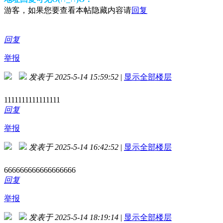
游客，如果您要查看本帖隐藏内容请
回复
回复
举报
发表于 2025-5-14 15:59:52
|
显示全部楼层
1111111111111111
回复
举报
发表于 2025-5-14 16:42:52
|
显示全部楼层
666666666666666666
回复
举报
发表于 2025-5-14 18:19:14
|
显示全部楼层