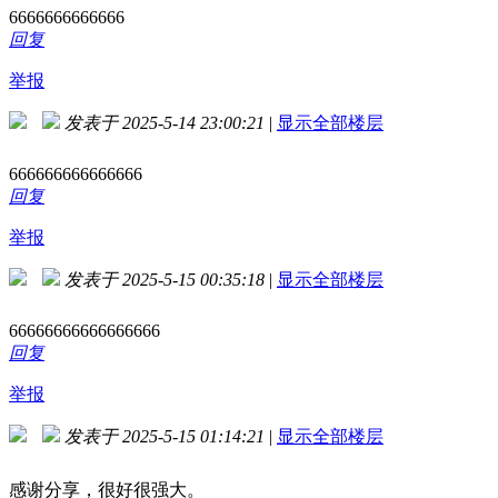
6666666666666
回复
举报
发表于 2025-5-14 23:00:21
|
显示全部楼层
666666666666666
回复
举报
发表于 2025-5-15 00:35:18
|
显示全部楼层
66666666666666666
回复
举报
发表于 2025-5-15 01:14:21
|
显示全部楼层
感谢分享，很好很强大。