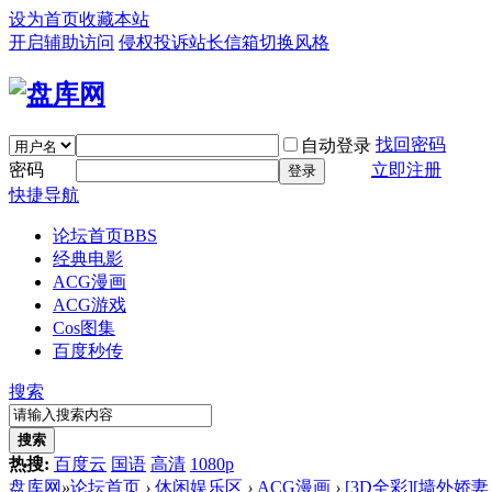
设为首页
收藏本站
开启辅助访问
侵权投诉
站长信箱
切换风格
找回密码
自动登录
密码
立即注册
登录
快捷导航
论坛首页
BBS
经典电影
ACG漫画
ACG游戏
Cos图集
百度秒传
搜索
搜索
热搜:
百度云
国语
高清
1080p
盘库网
»
论坛首页
›
休闲娱乐区
›
ACG漫画
›
[3D全彩][墙外娇妻 1-