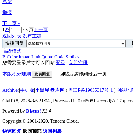
回复
举报
下一页 »
1
2
3
/ 3 页
下一页
返回列表
发布主题
快捷回复
【
高级模式
B
Color
Image
Link
Quote
Code
Smilies
您需要登录后才可以回帖
登录
|
立即注册
本版积分规则
回帖后跳转到最后一页
发表回复
Archiver
|
手机版
|
小黑屋
|
盘库网
(
粤ICP备19035317号-1
)
|
网站地
GMT+8, 2026-8-6 21:04
, Processed in 0.045081 second(s), 17 querie
Powered by
Discuz!
X3.4
Copyright © 2001-2020, Tencent Cloud.
快速回复
返回顶部
返回列表