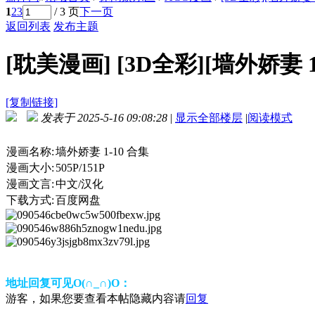
1
2
3
/ 3 页
下一页
返回列表
发布主题
[耽美漫画]
[3D全彩][墙外娇妻 1-
[复制链接]
发表于 2025-5-16 09:08:28
|
显示全部楼层
|
阅读模式
漫画名称:
墙外娇妻 1-10 合集
漫画大小:
505P/151P
漫画文言:
中文/汉化
下载方式:
百度网盘
地址回复可见O(∩_∩)O：
游客，如果您要查看本帖隐藏内容请
回复