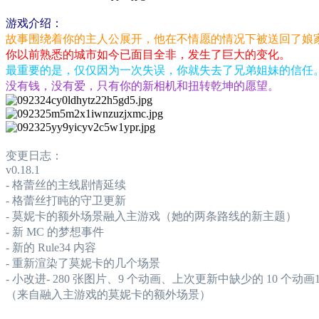
游戏介绍：
故事围绕着你的主人公展开，他在不情愿的情况下被送回了娘
你以前熟悉的城市如今已面目全非，发生了巨大的变化。
最重要的是，仅仅因为一次失误，你就失去了兄弟姐妹的信任
没有钱，没有爱，只有你的新相机和扭转乾坤的愿望。
变更日志：
v0.18.1
- 格蕾丝的主线剧情延续
- 格蕾丝打盹的守卫更新
- 莫妮卡的额外场景融入主游戏（她的两条路线的新主题）
- 新 MC 的梦想事件
- 新的 Rule34 内容
- 重新渲染了莫妮卡的几个场景
- 小改进- 280 张图片、9 个动画、上次更新中缺少的 10 个动
（来自融入主游戏的莫妮卡的额外场景）