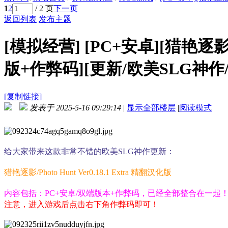
1
2
/ 2 页
下一页
返回列表
发布主题
[模拟经营]
[PC+安卓][猎艳逐影/Ph
版+作弊码][更新/欧美SLG神作/双
[复制链接]
发表于 2025-5-16 09:29:14
|
显示全部楼层
|
阅读模式
给大家带来这款非常不错的欧美SLG神作更新：
猎艳逐影/Photo Hunt Ver0.18.1 Extra 精翻汉化版
内容包括：PC+安卓/双端版本+作弊码，已经全部整合在一起
注意，进入游戏后点击右下角作弊码即可！