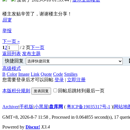
楼主发贴辛苦了，谢谢楼主分享！
回复
举报
下一页 »
1
2
/ 2 页
下一页
返回列表
发布主题
快捷回复
【
高级模式
B
Color
Image
Link
Quote
Code
Smilies
您需要登录后才可以回帖
登录
|
立即注册
本版积分规则
回帖后跳转到最后一页
发表回复
Archiver
|
手机版
|
小黑屋
|
盘库网
(
粤ICP备19035317号-1
)
|
网站地
GMT+8, 2026-8-7 11:58
, Processed in 0.064855 second(s), 17 querie
Powered by
Discuz!
X3.4