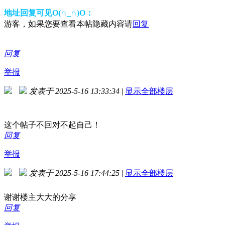
地址回复可见O(∩_∩)O：
游客，如果您要查看本帖隐藏内容请
回复
回复
举报
发表于 2025-5-16 13:33:34
|
显示全部楼层
这个帖子不回对不起自己！
回复
举报
发表于 2025-5-16 17:44:25
|
显示全部楼层
谢谢楼主大大的分享
回复