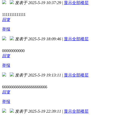
发表于 2025-5-19 10:37:29
|
显示全部楼层
1111111111111
回复
举报
发表于 2025-5-19 18:09:46
|
显示全部楼层
00000000000
回复
举报
发表于 2025-5-19 19:13:11
|
显示全部楼层
6666666666666666666666
回复
举报
发表于 2025-5-19 22:39:11
|
显示全部楼层