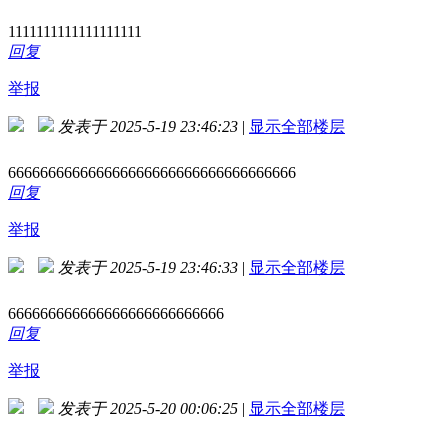
1111111111111111111
回复
举报
发表于 2025-5-19 23:46:23
|
显示全部楼层
666666666666666666666666666666666666
回复
举报
发表于 2025-5-19 23:46:33
|
显示全部楼层
666666666666666666666666666
回复
举报
发表于 2025-5-20 00:06:25
|
显示全部楼层