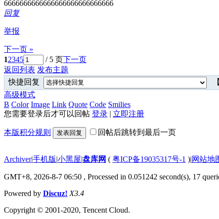
6666666666666666666666666666
回复
举报
下一页 »
1
2
3
4
5
/ 5 页
下一页
返回列表
发布主题
快捷回复
【
高级模式
B
Color
Image
Link
Quote
Code
Smilies
您需要登录后才可以回帖
登录
|
立即注册
本版积分规则
回帖后跳转到最后一页
发表回复
Archiver
|
手机版
|
小黑屋
|
盘库网
(
粤ICP备19035317号-1
)
|
网站地
GMT+8, 2026-8-7 06:50
, Processed in 0.051242 second(s), 17 querie
Powered by
Discuz!
X3.4
Copyright © 2001-2020, Tencent Cloud.