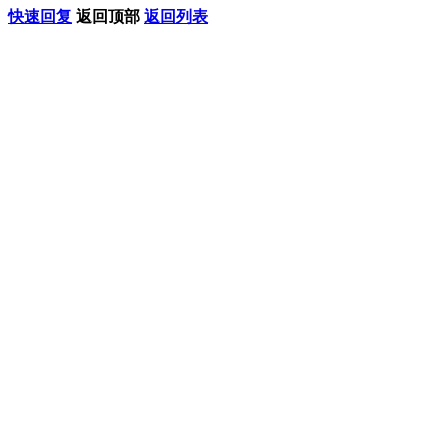
快速回复
返回顶部
返回列表