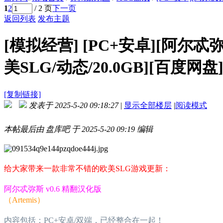
1
2
/ 2 页
下一页
返回列表
发布主题
[模拟经营]
[PC+安卓][阿尔忒弥斯
美SLG/动态/20.0GB][百度网盘
[复制链接]
发表于 2025-5-20 09:18:27
|
显示全部楼层
|
阅读模式
本帖最后由 盘库吧 于 2025-5-20 09:19 编辑
给大家带来一款非常不错的欧美SLG游戏更新：
阿尔忒弥斯 v0.6 精翻汉化版
（Artemis）
内容包括：PC+安卓/双端，已经整合在一起！