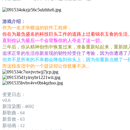
游戏介绍：
作为一名才华横溢的软件工程师，
你在为最负盛名的科技巨头工作的道路上过着锦衣玉食的生活
直到你认为最后一个会背叛你的人夺走了这一切。
三年后，你从精神创伤中恢复过来，准备重新站起来，重新踏
追求正常的生活你新发现的韧性经受住了考验，因为你遭遇了
但并不是所有的不幸都会降临到你头上，因为你重新点燃了一段
而这段友谊中的一个提议却让你犹豫不决...
变更日志：
v0.6
新渲染图 - 4692
新歌曲 - 64
新音效 - 63
新动画 - 12