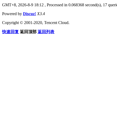
GMT+8, 2026-8-9 18:12
, Processed in 0.068368 second(s), 17 querie
Powered by
Discuz!
X3.4
Copyright © 2001-2020, Tencent Cloud.
快速回复
返回顶部
返回列表