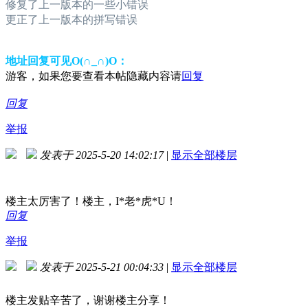
修复了上一版本的一些小错误
更正了上一版本的拼写错误
地址回复可见O(∩_∩)O：
游客，如果您要查看本帖隐藏内容请
回复
回复
举报
发表于 2025-5-20 14:02:17
|
显示全部楼层
楼主太厉害了！楼主，I*老*虎*U！
回复
举报
发表于 2025-5-21 00:04:33
|
显示全部楼层
楼主发贴辛苦了，谢谢楼主分享！