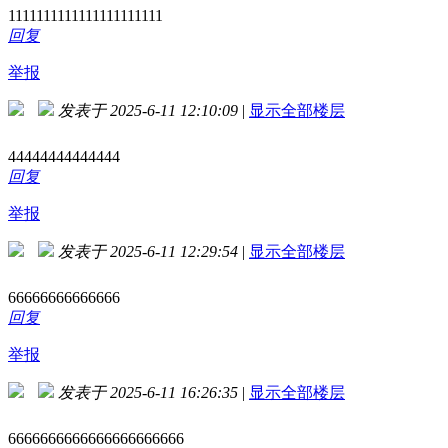
1111111111111111111111
回复
举报
发表于 2025-6-11 12:10:09
|
显示全部楼层
44444444444444
回复
举报
发表于 2025-6-11 12:29:54
|
显示全部楼层
66666666666666
回复
举报
发表于 2025-6-11 16:26:35
|
显示全部楼层
6666666666666666666666