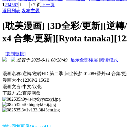
1
2
3
4
5
6
7
/ 7 页
下一页
返回列表
发布主题
[耽美漫画]
[3D全彩/更新][逆轉
x4 合集/更新][Ryota tanaka][
[复制链接]
发表于 2025-6-11 08:28:49
|
显示全部楼层
|
阅读模式
漫画名称:
逆轉/逆转HD 第二季 归尘长梦 01-08+番外x4 合集/
漫画大小:
1236P/2.15GB
漫画文言:
中文/汉化
下载方式:
百度网盘
地址回复可见O(∩_∩)O：