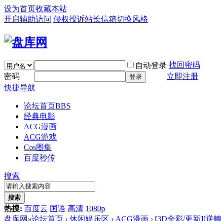
设为首页
收藏本站
开启辅助访问
侵权投诉
站长信箱
切换风格
找回密码
自动登录
密码
立即注册
登录
快捷导航
论坛首页
BBS
经典电影
ACG漫画
ACG游戏
Cos图集
百度秒传
搜索
搜索
热搜:
百度云
国语
高清
1080p
盘库网
»
论坛首页
›
休闲娱乐区
›
ACG漫画
›
[3D全彩/更新][逆轉