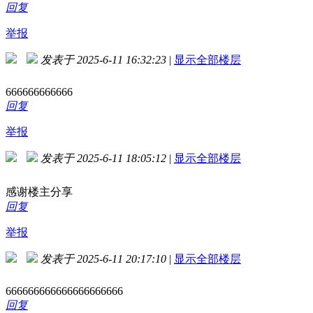
回复
举报
发表于 2025-6-11 16:32:23
|
显示全部楼层
666666666666
回复
举报
发表于 2025-6-11 18:05:12
|
显示全部楼层
感谢楼主分享
回复
举报
发表于 2025-6-11 20:17:10
|
显示全部楼层
666666666666666666666
回复