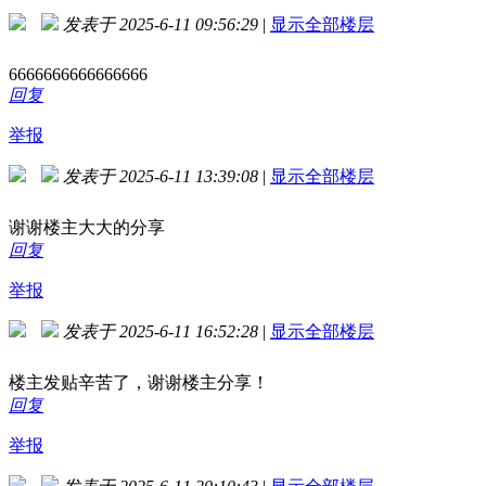
发表于 2025-6-11 09:56:29
|
显示全部楼层
6666666666666666
回复
举报
发表于 2025-6-11 13:39:08
|
显示全部楼层
谢谢楼主大大的分享
回复
举报
发表于 2025-6-11 16:52:28
|
显示全部楼层
楼主发贴辛苦了，谢谢楼主分享！
回复
举报