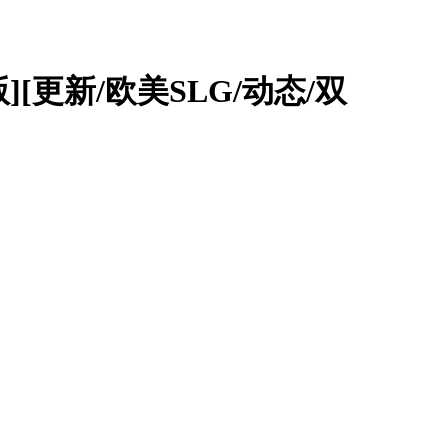
汉化版][更新/欧美SLG/动态/双