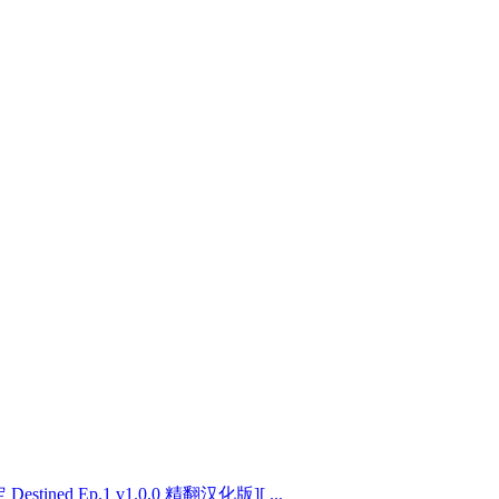
stined Ep.1 v1.0.0 精翻汉化版][ ...