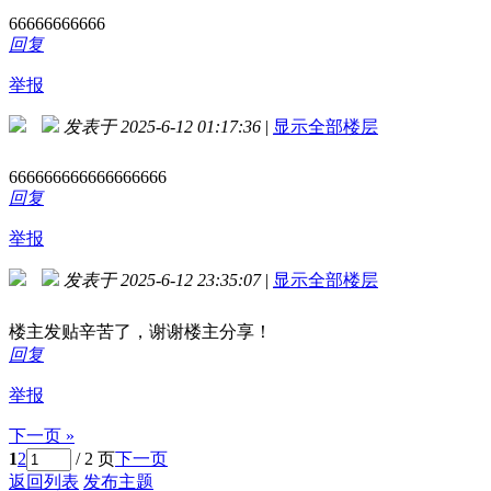
66666666666
回复
举报
发表于 2025-6-12 01:17:36
|
显示全部楼层
666666666666666666
回复
举报
发表于 2025-6-12 23:35:07
|
显示全部楼层
楼主发贴辛苦了，谢谢楼主分享！
回复
举报
下一页 »
1
2
/ 2 页
下一页
返回列表
发布主题