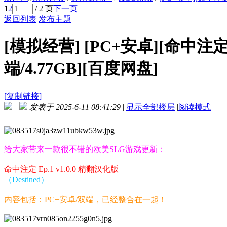
1
2
/ 2 页
下一页
返回列表
发布主题
[模拟经营]
[PC+安卓][命中注定 D
端/4.77GB][百度网盘]
[复制链接]
发表于 2025-6-11 08:41:29
|
显示全部楼层
|
阅读模式
给大家带来一款很不错的欧美SLG游戏更新：
命中注定 Ep.1 v1.0.0 精翻汉化版
（Destined）
内容包括：PC+安卓/双端，已经整合在一起！