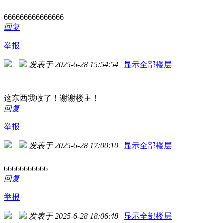
666666666666666
回复
举报
发表于 2025-6-28 15:54:54
|
显示全部楼层
这东西我收了！谢谢楼主！
回复
举报
发表于 2025-6-28 17:00:10
|
显示全部楼层
66666666666
回复
举报
发表于 2025-6-28 18:06:48
|
显示全部楼层