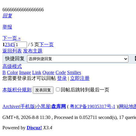
66666666666666666
回复
举报
下一页 »
1
2
3
4
5
/ 5 页
下一页
返回列表
发布主题
快捷回复
【
高级模式
B
Color
Image
Link
Quote
Code
Smilies
您需要登录后才可以回帖
登录
|
立即注册
本版积分规则
回帖后跳转到最后一页
发表回复
Archiver
|
手机版
|
小黑屋
|
盘库网
(
粤ICP备19035317号-1
)
|
网站地
GMT+8, 2026-8-8 11:30
, Processed in 0.052711 second(s), 17 querie
Powered by
Discuz!
X3.4