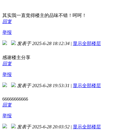
其实我一直觉得楼主的品味不错！呵呵！
回复
举报
发表于 2025-6-28 18:12:34
|
显示全部楼层
感谢楼主分享
回复
举报
发表于 2025-6-28 19:53:31
|
显示全部楼层
66666666666
回复
举报
发表于 2025-6-28 20:03:52
|
显示全部楼层