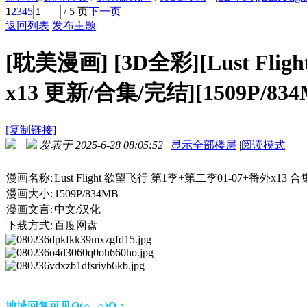
1
2
3
4
5
/ 5 页
下一页
返回列表
发布主题
[耽美漫画]
[3D全彩][Lust Fl
x13 更新/合集/完结][1509P/8
[复制链接]
发表于 2025-6-28 08:05:52
|
显示全部楼层
|
阅读模式
漫画名称:
Lust Flight 欲望飞行 第1季+第二季01-07+番外x13 
漫画大小:
1509P/834MB
漫画文言:
中文/汉化
下载方式:
百度网盘
地址回复可见O(∩_∩)O：