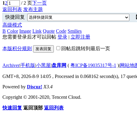
1
2
/ 2 页
下一页
返回列表
发布主题
快捷回复
【
高级模式
B
Color
Image
Link
Quote
Code
Smilies
您需要登录后才可以回帖
登录
|
立即注册
本版积分规则
回帖后跳转到最后一页
发表回复
Archiver
|
手机版
|
小黑屋
|
盘库网
(
粤ICP备19035317号-1
)
|
网站地
GMT+8, 2026-8-9 14:05
, Processed in 0.068162 second(s), 17 querie
Powered by
Discuz!
X3.4
Copyright © 2001-2020, Tencent Cloud.
快速回复
返回顶部
返回列表