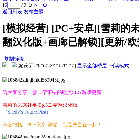
1
2
/ 2 页
下一页
返回列表
发布主题
[模拟经营]
[PC+安卓][雪莉的未来往事
翻汉化版+画廊已解锁][更新/欧美S
[复制链接]
发表于 2025-7-27 11:01:17
|
显示全部楼层
|
阅读模式
给大家分享一款非常不错的欧美SLG游戏更新：
雪莉的未来往事 Ep.6.2 精翻汉化版
（Shelly’s Future Past）
内容包括：PC+安卓/双端，已经整合在一起！