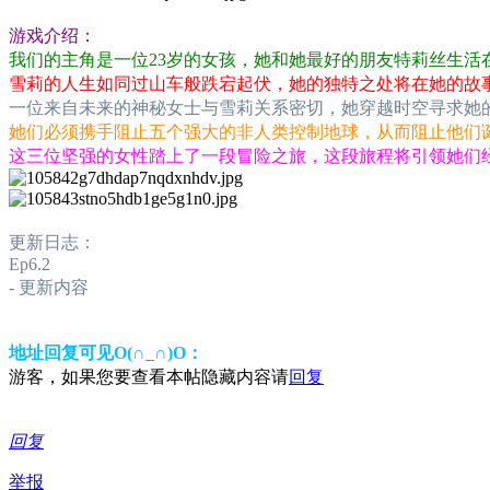
游戏介绍：
我们的主角是一位23岁的女孩，她和她最好的朋友特莉丝生活在
雪莉的人生如同过山车般跌宕起伏，她的独特之处将在她的故
一位来自未来的神秘女士与雪莉关系密切，她穿越时空寻求她
她们必须携手阻止五个强大的非人类控制地球，从而阻止他们
这三位坚强的女性踏上了一段冒险之旅，这段旅程将引领她们
更新日志：
Ep6.2
- 更新内容
地址回复可见O(∩_∩)O：
游客，如果您要查看本帖隐藏内容请
回复
回复
举报