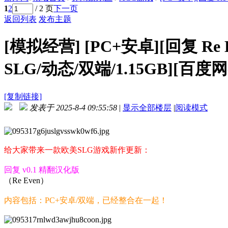
1
2
/ 2 页
下一页
返回列表
发布主题
[模拟经营]
[PC+安卓][回复 Re
SLG/动态/双端/1.15GB][百度
[复制链接]
发表于 2025-8-4 09:55:58
|
显示全部楼层
|
阅读模式
给大家带来一款欧美SLG游戏新作更新：
回复 v0.1 精翻汉化版
（Re Even）
内容包括：PC+安卓/双端，已经整合在一起！