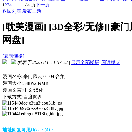
1
2
3
4
/ 4 页
下一页
返回列表
发布主题
[耽美漫画]
[3D全彩/无修][豪门风云
网盘]
[复制链接]
发表于 2025-8-8 11:57:32
|
显示全部楼层
|
阅读模式
漫画名称:
豪门风云 01-04 合集
漫画大小:
348P/289MB
漫画文言:
中文/汉化
下载方式:
百度网盘
地址回复可见O(∩_∩)O：