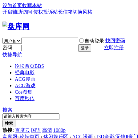
设为首页
收藏本站
开启辅助访问
侵权投诉
站长信箱
切换风格
找回密码
自动登录
密码
立即注册
登录
快捷导航
论坛首页
BBS
经典电影
ACG漫画
ACG游戏
Cos图集
百度秒传
搜索
搜索
热搜:
百度云
国语
高清
1080p
盘库网
»
论坛首页
›
休闲娱乐区
›
ACG漫画
›
[3D全彩/无修][豪门风云