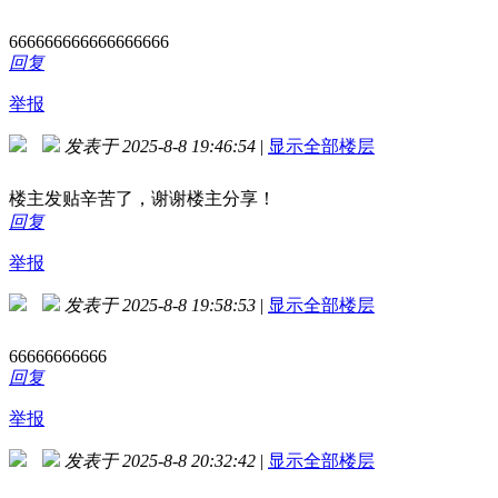
666666666666666666
回复
举报
发表于 2025-8-8 19:46:54
|
显示全部楼层
楼主发贴辛苦了，谢谢楼主分享！
回复
举报
发表于 2025-8-8 19:58:53
|
显示全部楼层
66666666666
回复
举报
发表于 2025-8-8 20:32:42
|
显示全部楼层