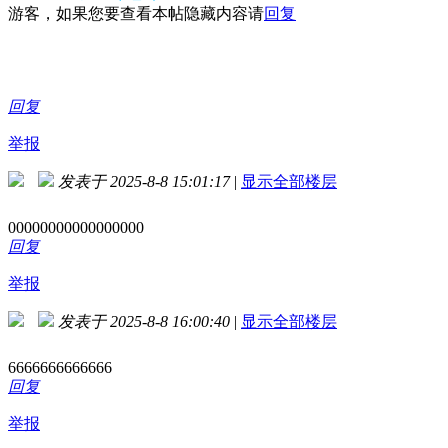
游客，如果您要查看本帖隐藏内容请
回复
回复
举报
发表于 2025-8-8 15:01:17
|
显示全部楼层
00000000000000000
回复
举报
发表于 2025-8-8 16:00:40
|
显示全部楼层
6666666666666
回复
举报