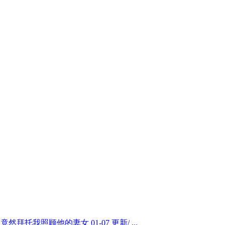
竟然拜托我照顾他的妻女 01-07 更新/ ...