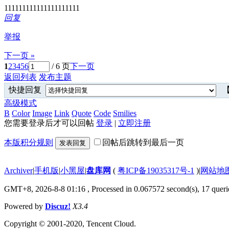
111111111111111111111
回复
举报
下一页 »
1
2
3
4
5
6
/ 6 页
下一页
返回列表
发布主题
快捷回复
【
高级模式
B
Color
Image
Link
Quote
Code
Smilies
您需要登录后才可以回帖
登录
|
立即注册
本版积分规则
回帖后跳转到最后一页
发表回复
Archiver
|
手机版
|
小黑屋
|
盘库网
(
粤ICP备19035317号-1
)
|
网站地
GMT+8, 2026-8-8 01:16
, Processed in 0.067572 second(s), 17 querie
Powered by
Discuz!
X3.4
Copyright © 2001-2020, Tencent Cloud.