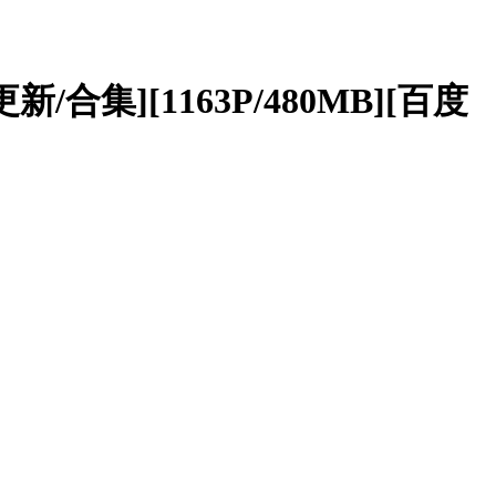
/合集][1163P/480MB][百度