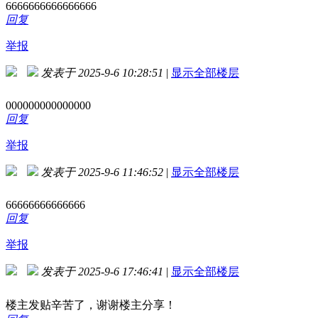
6666666666666666
回复
举报
发表于 2025-9-6 10:28:51
|
显示全部楼层
000000000000000
回复
举报
发表于 2025-9-6 11:46:52
|
显示全部楼层
66666666666666
回复
举报
发表于 2025-9-6 17:46:41
|
显示全部楼层
楼主发贴辛苦了，谢谢楼主分享！