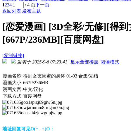
1
2
3
4
/ 4 页
下一页
返回列表
发布主题
[恋爱漫画]
[3D全彩/无修][得到
[667P/236MB][百度网盘]
[复制链接]
发表于 2025-9-6 07:23:41
|
显示全部楼层
|
阅读模式
漫画名称:
得到女友闺蜜的身体 01-03 合集/完结
漫画大小:
667P/236MB
漫画文言:
中文/汉化
下载方式:
百度网盘
地址回复可见O(∩_∩)O：