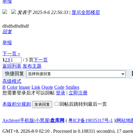
举报
发表于 2025-9-6 22:56:33
|
显示全部楼层
dfsdfsdfsdfsdf
回复
举报
下一页 »
1
2
3
/ 3 页
下一页
返回列表
发布主题
快捷回复
【
高级模式
B
Color
Image
Link
Quote
Code
Smilies
您需要登录后才可以回帖
登录
|
立即注册
本版积分规则
回帖后跳转到最后一页
发表回复
Archiver
|
手机版
|
小黑屋
|
盘库网
(
粤ICP备19035317号-1
)
|
网站地
GMT+8, 2026-8-9 02:10
, Processed in 0.108311 second(s), 17 querie