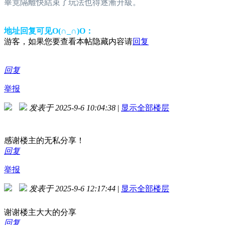
畢竟隔離快結束了玩法也得逐漸升級。
地址回复可见O(∩_∩)O：
游客，如果您要查看本帖隐藏内容请
回复
回复
举报
发表于 2025-9-6 10:04:38
|
显示全部楼层
感谢楼主的无私分享！
回复
举报
发表于 2025-9-6 12:17:44
|
显示全部楼层
谢谢楼主大大的分享
回复