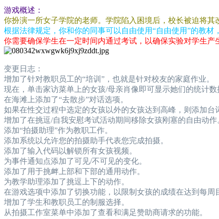
游戏概述：
你扮演一所女子学院的老师。学院陷入困境后，校长被迫将其
根据法律规定，你和你的同事可以自由使用“自由使用”的教材
你需要确保学生在一定时间内通过考试，以确保实验对学生产
变更日志：
增加了针对教职员工的“培训”，也就是针对校友的家庭作业。
现在，单击家访菜单上的女孩/母亲肖像即可显示她们的统计数
在海滩上添加了“去散步”对话选项。
如果在性交过程中选定的女孩以外的女孩达到高峰，则添加台
增加了在挑逗/自我安慰考试活动期间移除女孩刚塞的自由动作
添加“拍摄助理”作为教职工作。
添加系统以允许您的拍摄助手代表您完成拍摄。
添加了输入代码以解锁所有女孩视频。
为事件通知点添加了可见/不可见的变化。
添加了用于挑衅上部和下部的通用动作。
为教学助理添加了挑逗上下的动作。
在游戏选项中添加了切换功能，以限制女孩的成绩在达到每周
增加了学生和教职员工的制服选择。
从拍摄工作室菜单中添加了查看和满足赞助商请求的功能。