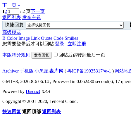
下一页 »
1
2
/ 2 页
下一页
返回列表
发布主题
快捷回复
【
高级模式
B
Color
Image
Link
Quote
Code
Smilies
您需要登录后才可以回帖
登录
|
立即注册
本版积分规则
回帖后跳转到最后一页
发表回复
Archiver
|
手机版
|
小黑屋
|
盘库网
(
粤ICP备19035317号-1
)
|
网站地
GMT+8, 2026-8-6 06:14
, Processed in 0.062430 second(s), 17 querie
Powered by
Discuz!
X3.4
Copyright © 2001-2020, Tencent Cloud.
快速回复
返回顶部
返回列表