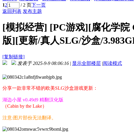
1
2
/ 2 页
下一页
返回列表
发布主题
[模拟经营]
[PC游戏][腐化学院 Co
版][更新/真人SLG/沙盒/3.983
[复制链接]
发表于 2025-9-9 08:06:16
|
显示全部楼层
|
阅读模式
分享一款非常不错的欧美SLG沙盒游戏更新：
湖边小屋 v0.49d9 精翻汉化版
（Cabin by the Lake）
注意:图片部份无法翻译。