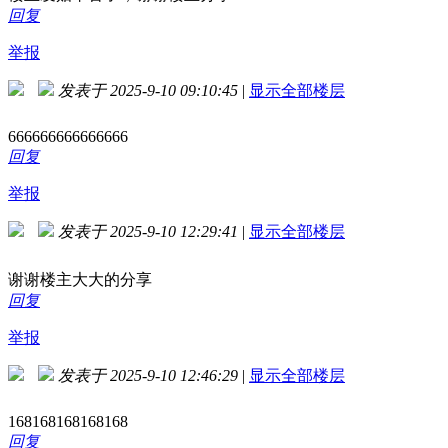
回复
举报
发表于 2025-9-10 09:10:45
|
显示全部楼层
666666666666666
回复
举报
发表于 2025-9-10 12:29:41
|
显示全部楼层
谢谢楼主大大的分享
回复
举报
发表于 2025-9-10 12:46:29
|
显示全部楼层
168168168168168
回复