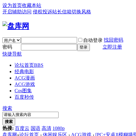
设为首页
收藏本站
开启辅助访问
侵权投诉
站长信箱
切换风格
找回密码
自动登录
密码
立即注册
登录
快捷导航
论坛首页
BBS
经典电影
ACG漫画
ACG游戏
Cos图集
百度秒传
搜索
搜索
热搜:
百度云
国语
高清
1080p
盘库网
»
论坛首页
›
休闲娱乐区
›
ACG游戏
›
[PC+安卓][模糊墙壁 Blu