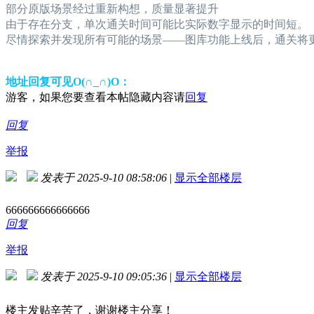
部分原版场景经过重新构想，质量显著提升
由于存在分支，单次通关时间可能比实际数字显示的时间短。
尽情探索并发现所有可能的场景——图库功能上线后，通关将
地址回复可见O(∩_∩)O：
游客，如果您要查看本帖隐藏内容请
回复
回复
举报
发表于 2025-9-10 08:58:06
|
显示全部楼层
666666666666666
回复
举报
发表于 2025-9-10 09:05:36
|
显示全部楼层
楼主发贴辛苦了，谢谢楼主分享！