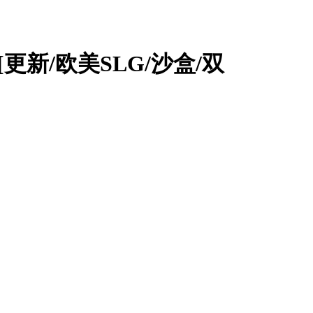
版][更新/欧美SLG/沙盒/双