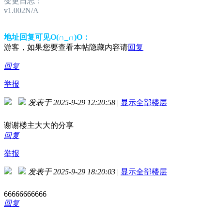
变更日志：
v1.002N/A
地址回复可见O(∩_∩)O：
游客，如果您要查看本帖隐藏内容请
回复
回复
举报
发表于 2025-9-29 12:20:58
|
显示全部楼层
谢谢楼主大大的分享
回复
举报
发表于 2025-9-29 18:20:03
|
显示全部楼层
66666666666
回复