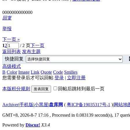
0000000000000
回复
举报
下一页 »
1
2
/ 2 页
下一页
返回列表
发布主题
快捷回复
【
高级模式
B
Color
Image
Link
Quote
Code
Smilies
您需要登录后才可以回帖
登录
|
立即注册
本版积分规则
回帖后跳转到最后一页
发表回复
Archiver
|
手机版
|
小黑屋
|
盘库网
(
粤ICP备19035317号-1
)
|
网站地
GMT+8, 2026-8-7 17:16
, Processed in 0.083139 second(s), 17 querie
Powered by
Discuz!
X3.4