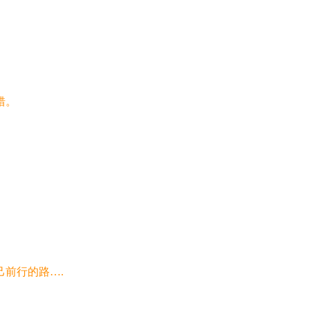
错。
前行的路….