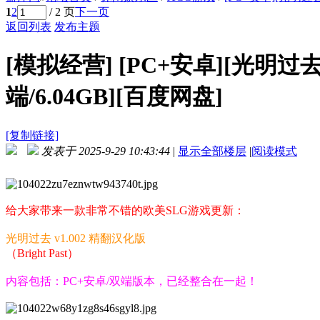
1
2
/ 2 页
下一页
返回列表
发布主题
[模拟经营]
[PC+安卓][光明过去 
端/6.04GB][百度网盘]
[复制链接]
发表于 2025-9-29 10:43:44
|
显示全部楼层
|
阅读模式
给大家带来一款非常不错的欧美SLG游戏更新：
光明过去 v1.002 精翻汉化版
（Bright Past）
内容包括：PC+安卓/双端版本，已经整合在一起！