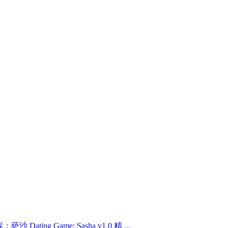
 Dating Game: Sasha v1.0 精 ...