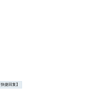
快捷回复】