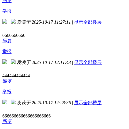
回复
举报
发表于 2025-10-17 11:27:11
|
显示全部楼层
6666666666
回复
举报
发表于 2025-10-17 12:11:43
|
显示全部楼层
444444444444
回复
举报
发表于 2025-10-17 14:28:36
|
显示全部楼层
666666666666666666666
回复