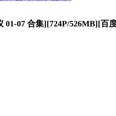
01-07 合集][724P/526MB][百