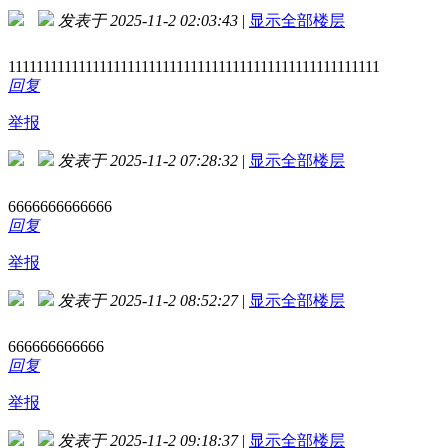
发表于 2025-11-2 02:03:43
|
显示全部楼层
11111111111111111111111111111111111111111111111111111
回复
举报
发表于 2025-11-2 07:28:32
|
显示全部楼层
6666666666666
回复
举报
发表于 2025-11-2 08:52:27
|
显示全部楼层
666666666666
回复
举报
发表于 2025-11-2 09:18:37
|
显示全部楼层