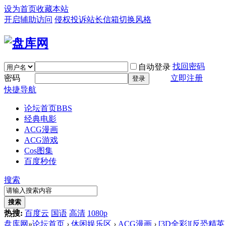
设为首页
收藏本站
开启辅助访问
侵权投诉
站长信箱
切换风格
找回密码
自动登录
密码
立即注册
登录
快捷导航
论坛首页
BBS
经典电影
ACG漫画
ACG游戏
Cos图集
百度秒传
搜索
搜索
热搜:
百度云
国语
高清
1080p
盘库网
»
论坛首页
›
休闲娱乐区
›
ACG漫画
›
[3D全彩][反恐精英 上