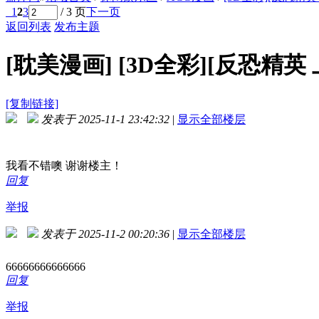
1
2
3
/ 3 页
下一页
返回列表
发布主题
[耽美漫画]
[3D全彩][反恐精英 上
[复制链接]
发表于 2025-11-1 23:42:32
|
显示全部楼层
我看不错噢 谢谢楼主！
回复
举报
发表于 2025-11-2 00:20:36
|
显示全部楼层
66666666666666
回复
举报